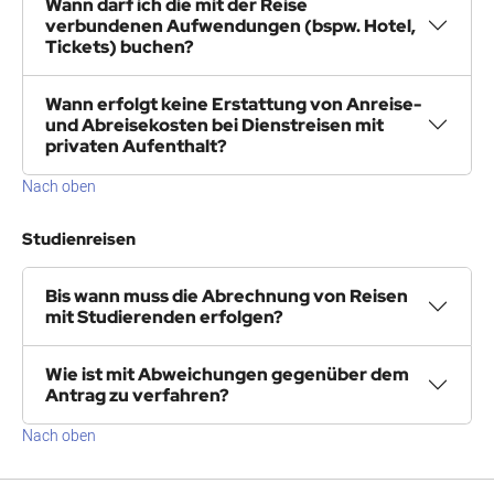
Wann darf ich die mit der Reise
verbundenen Aufwendungen (bspw. Hotel,
Tickets) buchen?
Wann erfolgt keine Erstattung von Anreise-
und Abreisekosten bei Dienstreisen mit
privaten Aufenthalt?
Nach oben
Studienreisen
Bis wann muss die Abrechnung von Reisen
mit Studierenden erfolgen?
Wie ist mit Abweichungen gegenüber dem
Antrag zu verfahren?
Nach oben