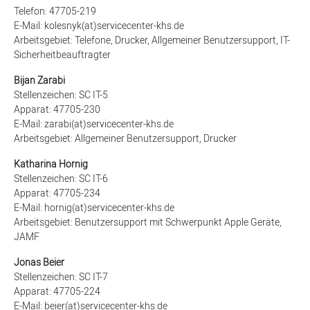
Telefon: 47705-219
E-Mail: kolesnyk(at)servicecenter-khs.de
Arbeitsgebiet:
Telefone, Drucker, Allgemeiner Benutzersupport, IT-
Sicherheitbeauftragter
Bijan Zarabi
Stellenzeichen: SC IT-5
Apparat: 47705-230
E-Mail: zarabi(at)servicecenter-khs.de
Arbeitsgebiet:
Allgemeiner Benutzersupport, Drucker
Katharina Hornig
Stellenzeichen: SC IT-6
Apparat: 47705-234
E-Mail: hornig(at)servicecenter-khs.de
Arbeitsgebiet:
Benutzersupport mit Schwerpunkt Apple Geräte,
JAMF
Jonas Beier
Stellenzeichen: SC IT-7
Apparat: 47705-224
E-Mail: beier(at)servicecenter-khs.de