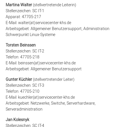
Martina Walter
(stellvertretende Leiterin)
Stellenzeichen: SC IT-1
Apparat: 47705-217
E-Mail: walter(at)servicecenter-khs.de
Arbeitsgebiet:
Allgemeiner Benutzersupport, Administration
Schwerpunkt Linux-Systeme
Torsten Beinssen
Stellenzeichen: SC IT-2
Telefon: 47705-218
E-Mail: beinssen(at)servicecenter-khs.de
Arbeitsgebiet:
Allgemeiner Benutzersupport
Gunter Küchler
(stellvertretender Leiter)
Stellenzeichen: SC IT-3
Telefon: 47705-210
E-Mail: kuechler(at)servicecenter-khs.de
Arbeitsgebiet: Netzwerke, Switche, Serverhardware,
Serveradministration
Jan Kolesnyk
Stellenzeichen: SC IT-4